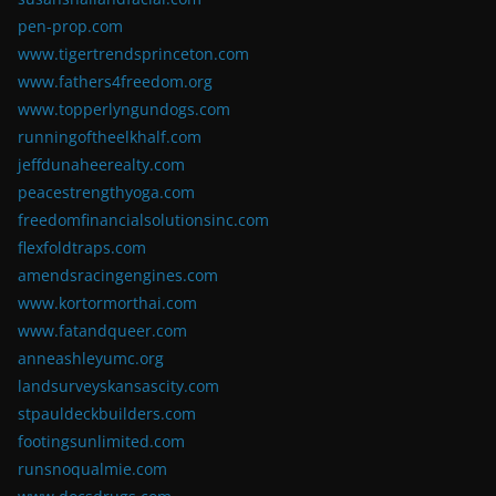
pen-prop.com
www.tigertrendsprinceton.com
www.fathers4freedom.org
www.topperlyngundogs.com
runningoftheelkhalf.com
jeffdunaheerealty.com
peacestrengthyoga.com
freedomfinancialsolutionsinc.com
flexfoldtraps.com
amendsracingengines.com
www.kortormorthai.com
www.fatandqueer.com
anneashleyumc.org
landsurveyskansascity.com
stpauldeckbuilders.com
footingsunlimited.com
runsnoqualmie.com