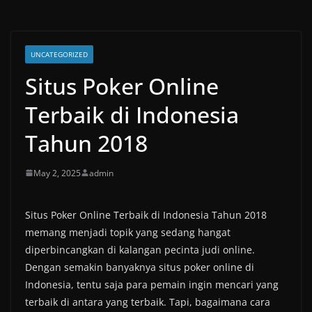
UNCATEGORIZED
Situs Poker Online
Terbaik di Indonesia
Tahun 2018
May 2, 2025
admin
Situs Poker Online Terbaik di Indonesia Tahun 2018
memang menjadi topik yang sedang hangat
diperbincangkan di kalangan pecinta judi online.
Dengan semakin banyaknya situs poker online di
Indonesia, tentu saja para pemain ingin mencari yang
terbaik di antara yang terbaik. Tapi, bagaimana cara