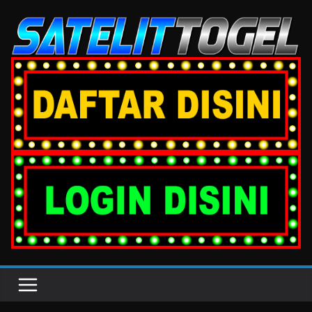
Skip
to
content