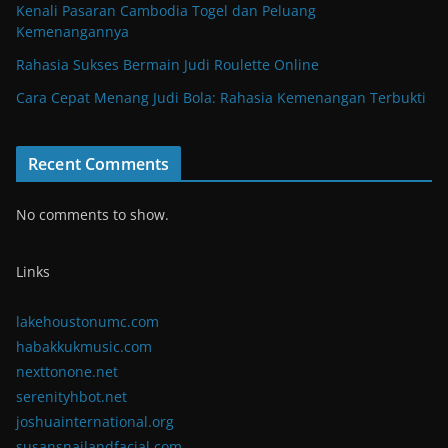
Kenali Pasaran Cambodia Togel dan Peluang
Kemenangannya
Rahasia Sukses Bermain Judi Roulette Online
Cara Cepat Menang Judi Bola: Rahasia Kemenangan Terbukti
Recent Comments
No comments to show.
Links
lakehoustonumc.com
habakkukmusic.com
nexttonone.net
serenityhbot.net
joshuainternational.org
susansnailandfacial.com