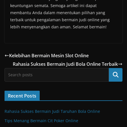
keuntungan semata. Semoga artikel ini dapat
membantu Anda dalam menentukan pilihan yang
terbaik untuk pengalaman bermain judi online yang
lebih menyenangkan dan aman. Selamat bermain!
Kelebihan Bermain Mesin Slot Online
Rahasia Sukses Bermain Judi Bola Online Terbaik
Search
Recent Posts
Rahasia Sukses Bermain Judi Taruhan Bola Online
Tips Menang Bermain Cit Poker Online