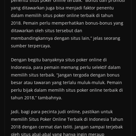
penentu situs poker online terbaik. “Bonus dan promosi
yang ditawarkan juga bisa menjadi faktor penentu
dalam memilih situs poker online terbaik di tahun
2018. Pemain perlu memperhatikan bonus-bonus yang
ditawarkan oleh situs tersebut dan
membandingkannya dengan situs lain,” jelas seorang
sumber terpercaya.
Dengan begitu banyaknya situs poker online di
Indonesia, para pemain memang perlu selektif dalam
memilih situs terbaik. “Jangan tergoda dengan bonus
besar atau tawaran yang terlalu muluk-muluk. Pemain
perlu bijak dalam memilih situs poker online terbaik di
tahun 2018,” tambahnya.
Jadi, bagi para pecinta judi online, pastikan untuk
memilih Situs Poker Online Terbaik di Indonesia Tahun
2018 dengan cermat dan teliti. Jangan sampai terjebak
oleh situs abal-abal yang hanya ingin meraup