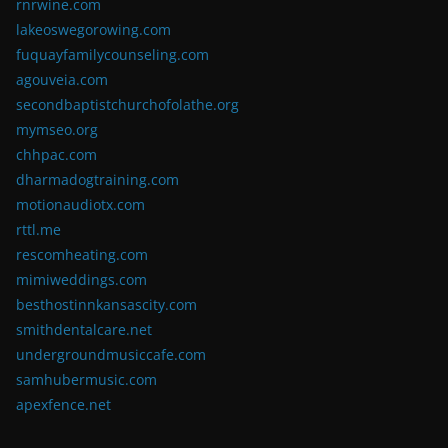
rnrwine.com
lakeoswegorowing.com
fuquayfamilycounseling.com
agouveia.com
secondbaptistchurchofolathe.org
mymseo.org
chhpac.com
dharmadogtraining.com
motionaudiotx.com
rttl.me
rescomheating.com
mimiweddings.com
besthostinnkansascity.com
smithdentalcare.net
undergroundmusiccafe.com
samhubermusic.com
apexfence.net