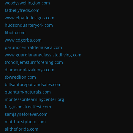
woodyswellington.com
fatbellyfreds.com
www.elpatiodesigns.com
hudsonquarteryork.com
fibota.com
www.cdgerba.com
parunocentraldemusica.com
www.guardianangelassistedliving.com
trondhjemsturnforening.com
diamondplazakenya.com
tbwredlion.com
billsautorepairandsales.com
quantum-naturals.com
montessorilearningcenter.org
fergusonstreetfest.com
samjayneforever.com
matthurstphoto.com
alltheflorida.com