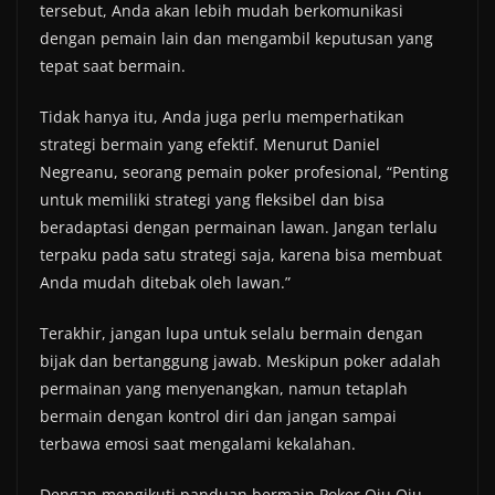
tersebut, Anda akan lebih mudah berkomunikasi
dengan pemain lain dan mengambil keputusan yang
tepat saat bermain.
Tidak hanya itu, Anda juga perlu memperhatikan
strategi bermain yang efektif. Menurut Daniel
Negreanu, seorang pemain poker profesional, “Penting
untuk memiliki strategi yang fleksibel dan bisa
beradaptasi dengan permainan lawan. Jangan terlalu
terpaku pada satu strategi saja, karena bisa membuat
Anda mudah ditebak oleh lawan.”
Terakhir, jangan lupa untuk selalu bermain dengan
bijak dan bertanggung jawab. Meskipun poker adalah
permainan yang menyenangkan, namun tetaplah
bermain dengan kontrol diri dan jangan sampai
terbawa emosi saat mengalami kekalahan.
Dengan mengikuti panduan bermain Poker Qiu Qiu