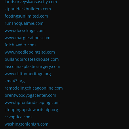
landsurveyskansascity.com
stpauldeckbuilders.com
footingsunlimited.com
runsnoqualmie.com
www.docsdrugs.com
www.margiesdiner.com
fdlchowder.com
www.needlepointsltd.com
bullandbirdsteakhouse.com
lascolinasplasticsurgery.com
www.cliftonheritage.org
sma43.org
remodelingchicagoonline.com
brentwoodyogacenter.com
www.tiptonlandscaping.com
steppingupstewardship.org
ccvoptica.com
washingtonlehigh.com