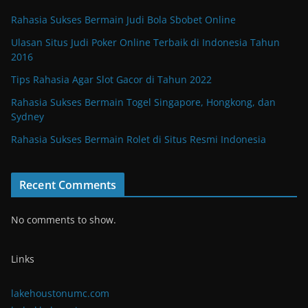
Rahasia Sukses Bermain Judi Bola Sbobet Online
Ulasan Situs Judi Poker Online Terbaik di Indonesia Tahun
2016
Tips Rahasia Agar Slot Gacor di Tahun 2022
Rahasia Sukses Bermain Togel Singapore, Hongkong, dan
Sydney
Rahasia Sukses Bermain Rolet di Situs Resmi Indonesia
Recent Comments
No comments to show.
Links
lakehoustonumc.com