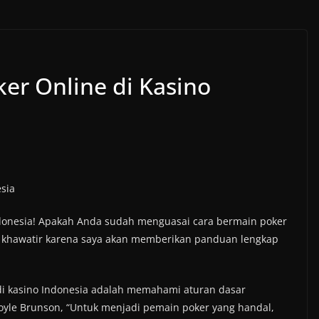
er Online di Kasino
sia
ndonesia! Apakah Anda sudah menguasai cara bermain poker
rlu khawatir karena saya akan memberikan panduan lengkap
i kasino Indonesia adalah memahami aturan dasar
Doyle Brunson, “Untuk menjadi pemain poker yang handal,