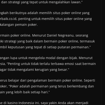
an strategi yang tepat untuk mengalahkan lawan.”
gkah berikutnya adalah memilih situs poker online yang
baik.co.id, penting untuk memilih situs poker online yang
i kalangan pemain poker.
bermain poker online. Menurut Daniel Negreanu, seorang
iki strategi yang baik dalam bermain poker online, termasuk
il keputusan yang tepat di setiap putaran permainan.”
 jangan lupa untuk mengelola modal dengan bijak. Menurut
ia, “Penting untuk tidak terlalu terbawa emosi saat bermain
agar tidak mengalami kerugian yang besar.”
 terus belajar dari pengalaman bermain poker online. Seperti
 poker, “Poker adalah permainan yang terus berkembang dan
n yang lebih baik setiap hari.”
 di kasino Indonesia ini, saya yakin Anda akan menjadi