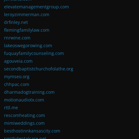
elevatemanagementgroup.com
leroyzimmerman.com
drfinley.net
flemingfamilylaw.com
rnrwine.com
lakeoswegorowing.com
fuquayfamilycounseling.com
agouveia.com
secondbaptistchurchofolathe.org
mymseo.org
chhpac.com
dharmadogtraining.com
motionaudiotx.com
rttl.me
rescomheating.com
mimiweddings.com
besthostinnkansascity.com
smithdentalcare.net