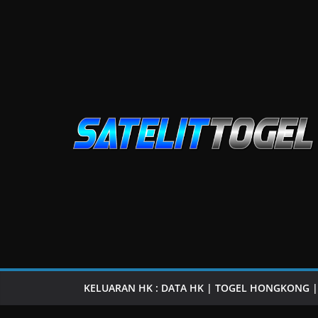
Skip
to
content
KELUARAN HK : DATA HK | TOGEL HONGKONG |