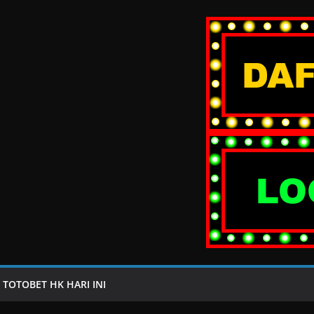
 TOTOBET HK HARI INI