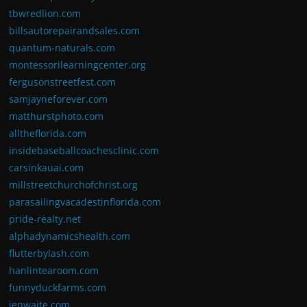
tbwredlion.com
billsautorepairandsales.com
quantum-naturals.com
montessorilearningcenter.org
fergusonstreetfest.com
samjayneforever.com
matthurstphoto.com
alltheflorida.com
insidebaseballcoachesclinic.com
carsinkauai.com
millstreetchurchofchrist.org
parasailingvacadestinflorida.com
pride-realty.net
alphadynamicshealth.com
flutterbylash.com
hanlintearoom.com
funnyduckfarms.com
jenwaite.com