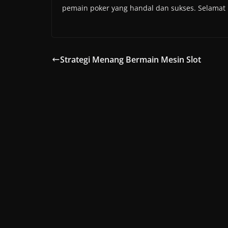
pemain poker yang handal dan sukses. Selamat
Strategi Menang Bermain Mesin Slot