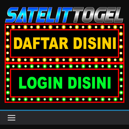
Skip
to
content