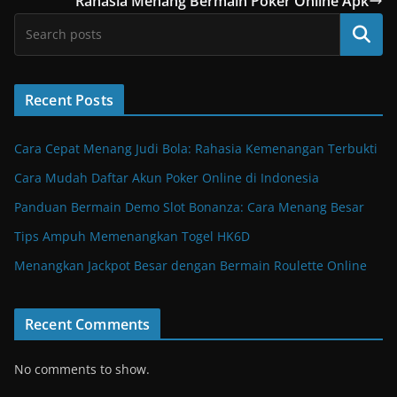
Rahasia Menang Bermain Poker Online Apk
Search
Recent Posts
Cara Cepat Menang Judi Bola: Rahasia Kemenangan Terbukti
Cara Mudah Daftar Akun Poker Online di Indonesia
Panduan Bermain Demo Slot Bonanza: Cara Menang Besar
Tips Ampuh Memenangkan Togel HK6D
Menangkan Jackpot Besar dengan Bermain Roulette Online
Recent Comments
No comments to show.