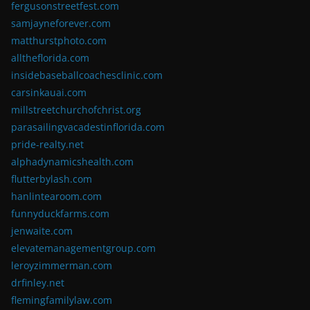
fergusonstreetfest.com
samjayneforever.com
matthurstphoto.com
alltheflorida.com
insidebaseballcoachesclinic.com
carsinkauai.com
millstreetchurchofchrist.org
parasailingvacadestinflorida.com
pride-realty.net
alphadynamicshealth.com
flutterbylash.com
hanlintearoom.com
funnyduckfarms.com
jenwaite.com
elevatemanagementgroup.com
leroyzimmerman.com
drfinley.net
flemingfamilylaw.com