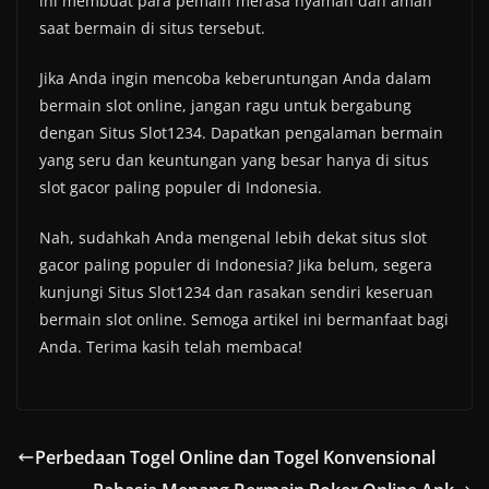
ini membuat para pemain merasa nyaman dan aman
saat bermain di situs tersebut.
Jika Anda ingin mencoba keberuntungan Anda dalam
bermain slot online, jangan ragu untuk bergabung
dengan Situs Slot1234. Dapatkan pengalaman bermain
yang seru dan keuntungan yang besar hanya di situs
slot gacor paling populer di Indonesia.
Nah, sudahkah Anda mengenal lebih dekat situs slot
gacor paling populer di Indonesia? Jika belum, segera
kunjungi Situs Slot1234 dan rasakan sendiri keseruan
bermain slot online. Semoga artikel ini bermanfaat bagi
Anda. Terima kasih telah membaca!
Perbedaan Togel Online dan Togel Konvensional