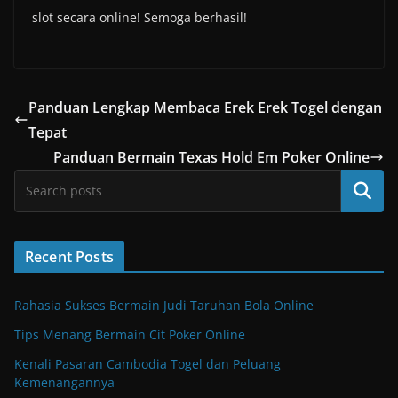
slot secara online! Semoga berhasil!
Panduan Lengkap Membaca Erek Erek Togel dengan
Tepat
Panduan Bermain Texas Hold Em Poker Online
Search
Recent Posts
Rahasia Sukses Bermain Judi Taruhan Bola Online
Tips Menang Bermain Cit Poker Online
Kenali Pasaran Cambodia Togel dan Peluang
Kemenangannya