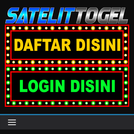
Skip
to
content