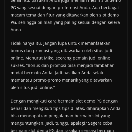
Selain itu, pastikan Anda juga memilih mesin slot demo
PG yang sesuai dengan preferensi Anda. Ada berbagai
macam tema dan fitur yang ditawarkan oleh slot demo
PG, sehingga pilihlah yang paling sesuai dengan selera
Anda.
Tidak hanya itu, jangan lupa untuk memanfaatkan
bonus dan promosi yang ditawarkan oleh situs judi
online. Menurut Mike, seorang pemain judi online
sukses, “Bonus dan promosi bisa menjadi tambahan
modal bermain Anda. Jadi pastikan Anda selalu
memantau promo-promo menarik yang ditawarkan
oleh situs judi online.”
Dengan mengikuti cara bermain slot demo PG dengan
benar dan mengikuti tips-tips di atas, diharapkan Anda
bisa mendapatkan pengalaman bermain slot yang
menguntungkan. Jadi, tunggu apalagi? Segera coba
bermain slot demo PG dan rasakan sensasi bermain