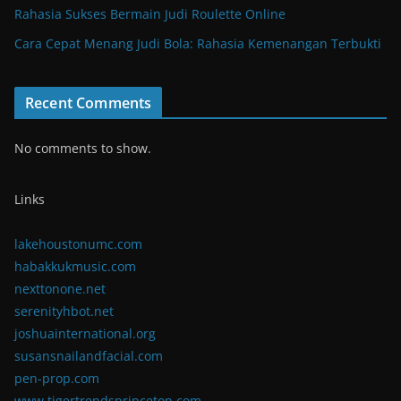
Rahasia Sukses Bermain Judi Roulette Online
Cara Cepat Menang Judi Bola: Rahasia Kemenangan Terbukti
Recent Comments
No comments to show.
Links
lakehoustonumc.com
habakkukmusic.com
nexttonone.net
serenityhbot.net
joshuainternational.org
susansnailandfacial.com
pen-prop.com
www.tigertrendsprinceton.com