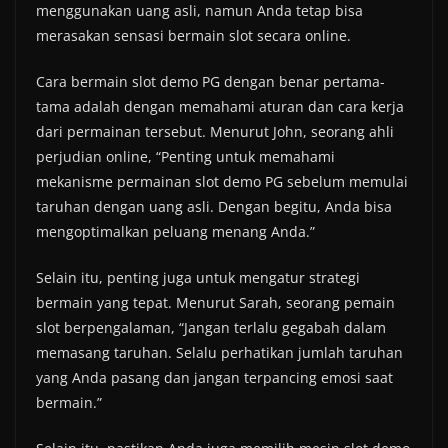
menggunakan uang asli, namun Anda tetap bisa
merasakan sensasi bermain slot secara online.
Cara bermain slot demo PG dengan benar pertama-
tama adalah dengan memahami aturan dan cara kerja
dari permainan tersebut. Menurut John, seorang ahli
perjudian online, “Penting untuk memahami
mekanisme permainan slot demo PG sebelum memulai
taruhan dengan uang asli. Dengan begitu, Anda bisa
mengoptimalkan peluang menang Anda.”
Selain itu, penting juga untuk mengatur strategi
bermain yang tepat. Menurut Sarah, seorang pemain
slot berpengalaman, “Jangan terlalu gegabah dalam
memasang taruhan. Selalu perhatikan jumlah taruhan
yang Anda pasang dan jangan terpancing emosi saat
bermain.”