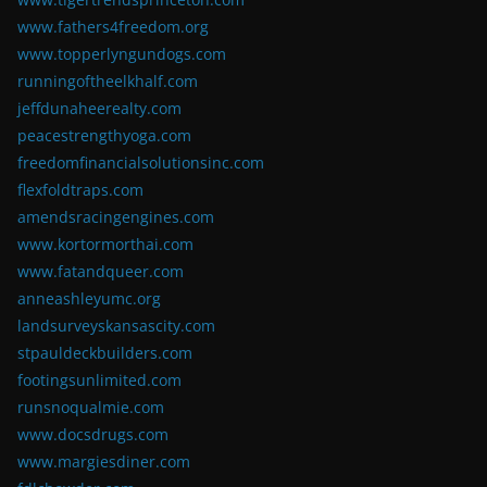
www.fathers4freedom.org
www.topperlyngundogs.com
runningoftheelkhalf.com
jeffdunaheerealty.com
peacestrengthyoga.com
freedomfinancialsolutionsinc.com
flexfoldtraps.com
amendsracingengines.com
www.kortormorthai.com
www.fatandqueer.com
anneashleyumc.org
landsurveyskansascity.com
stpauldeckbuilders.com
footingsunlimited.com
runsnoqualmie.com
www.docsdrugs.com
www.margiesdiner.com